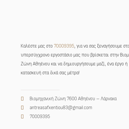
Καλέστε μας στο
70009395
, για να σας ξεναγήσουμε στ
υπερσύγχρονο εργοστάσιο μας που βρίσκεται στην Βιο
Ζώνη Αθηένου και να δημιουργήσουμε μαζί, ένα έργο ή 
κατασκευή στα δικά σας μέτρα!
Βιομηχανική Ζώνη 7600 Αθηένου – Λάρνακα
antreasafxentiou83@gmail.com
70009395