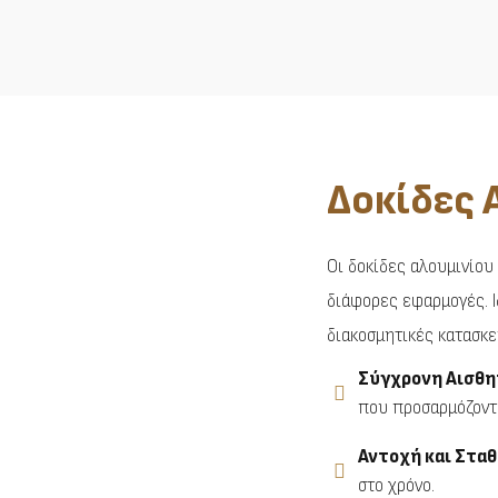
Δοκίδες 
Οι δοκίδες αλουμινίου
διάφορες εφαρμογές. Ι
διακοσμητικές κατασκ
Σύγχρονη Αισθη
που προσαρμόζοντα
Αντοχή και Σταθ
στο χρόνο.