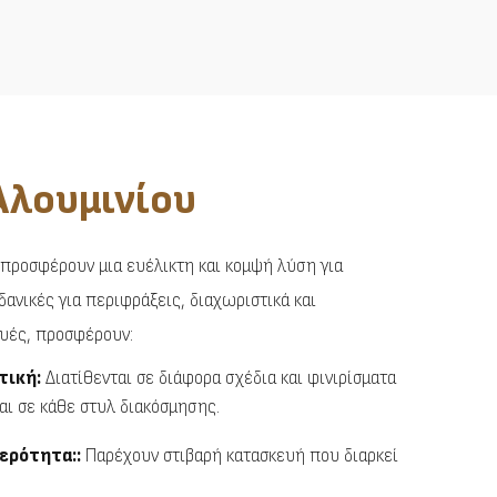
Αλουμινίου
 προσφέρουν μια ευέλικτη και κομψή λύση για
δανικές για περιφράξεις, διαχωριστικά και
ευές, προσφέρουν:
τική:
Διατίθενται σε διάφορα σχέδια και φινιρίσματα
ι σε κάθε στυλ διακόσμησης.
ερότητα::
Παρέχουν στιβαρή κατασκευή που διαρκεί