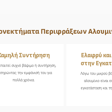
ονεκτήματα Περιφράξεων Αλουμι
Χαμηλή Συντήρηση
Ελαφρύ και
στην Εγκα
απαιτεί συχνό βάψιμο ή συντήρηση,
ατηρώντας την εμφάνισή του για
Λόγω του μικρού βά
πολλά χρόνια.
αλουμίνιο είναι 
εγκατάσταση και τη